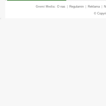
Gremi Media:
O nas
|
Regulamin
|
Reklama
|
N
© Copyr