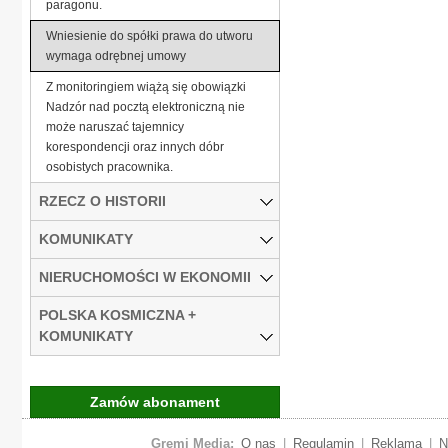
paragonu.
Wniesienie do spółki prawa do utworu
wymaga odrębnej umowy
Z monitoringiem wiążą się obowiązki
Nadzór nad pocztą elektroniczną nie
może naruszać tajemnicy
korespondencji oraz innych dóbr
osobistych pracownika.
RZECZ O HISTORII
KOMUNIKATY
NIERUCHOMOŚCI W EKONOMII
POLSKA KOSMICZNA +
KOMUNIKATY
Zamów abonament
Gremi Media:
O nas
|
Regulamin
|
Reklama
|
N