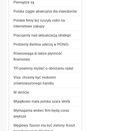
Pieniądze są
Polska ciągle atrakcyjna dla inwestorów
Polskie firmy też ruszyły ostro na
internetowe zakupy
Pracujemy nad aktualizacją strategii
Problemy Berlina uderzą w PGNiG
Równowaga to także płynność
finansowa
TFI powinny myśleć o obniżaniu opłat
Visa: chcemy być motorem
zrównoważonego handlu
W skrócie
Wyjątkowo mała polska szara strefa
Wymagania wobec firm będą coraz
większe
Węglowy Tauron ma być zielony. Koszt