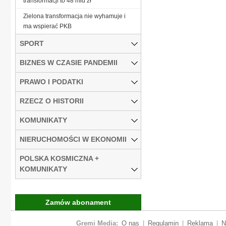
transformacji to 48 mld zł
Zielona transformacja nie wyhamuje i
ma wspierać PKB
SPORT
BIZNES W CZASIE PANDEMII
PRAWO I PODATKI
RZECZ O HISTORII
KOMUNIKATY
NIERUCHOMOŚCI W EKONOMII
POLSKA KOSMICZNA +
KOMUNIKATY
Zamów abonament
Gremi Media:
O nas
|
Regulamin
|
Reklama
|
N