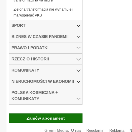
transformacji to 48 mld zł
Zielona transformacja nie wyhamuje i
ma wspierać PKB
SPORT
BIZNES W CZASIE PANDEMII
PRAWO I PODATKI
RZECZ O HISTORII
KOMUNIKATY
NIERUCHOMOŚCI W EKONOMII
POLSKA KOSMICZNA +
KOMUNIKATY
Zamów abonament
Gremi Media:
O nas
|
Regulamin
|
Reklama
|
N