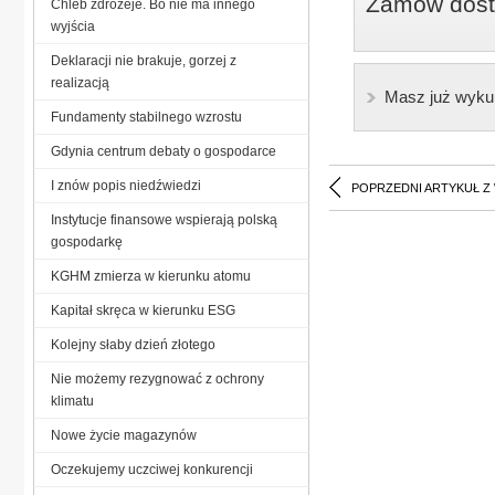
Zamów dostę
Chleb zdrożeje. Bo nie ma innego
wyjścia
Deklaracji nie brakuje, gorzej z
realizacją
Masz już wyku
Fundamenty stabilnego wzrostu
Gdynia centrum debaty o gospodarce
I znów popis niedźwiedzi
POPRZEDNI ARTYKUŁ Z
Instytucje finansowe wspierają polską
gospodarkę
KGHM zmierza w kierunku atomu
Kapitał skręca w kierunku ESG
Kolejny słaby dzień złotego
Nie możemy rezygnować z ochrony
klimatu
Nowe życie magazynów
Oczekujemy uczciwej konkurencji