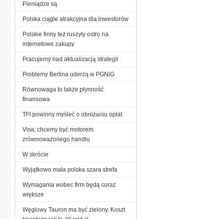
Pieniądze są
Polska ciągle atrakcyjna dla inwestorów
Polskie firmy też ruszyły ostro na
internetowe zakupy
Pracujemy nad aktualizacją strategii
Problemy Berlina uderzą w PGNiG
Równowaga to także płynność
finansowa
TFI powinny myśleć o obniżaniu opłat
Visa: chcemy być motorem
zrównoważonego handlu
W skrócie
Wyjątkowo mała polska szara strefa
Wymagania wobec firm będą coraz
większe
Węglowy Tauron ma być zielony. Koszt