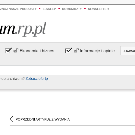
ZNAJ NASZE PRODUKTY
E-SKLEP
KOMUNIKATY
NEWSLETTER
Ekonomia i biznes
Informacje i opinie
ZAAW
p do archiwum?
Zobacz ofertę
POPRZEDNI ARTYKUŁ Z WYDANIA