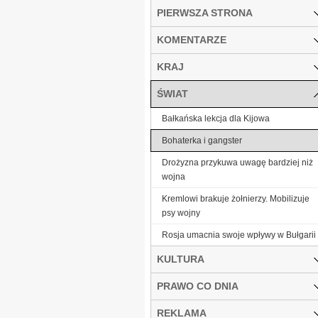
PIERWSZA STRONA
KOMENTARZE
KRAJ
ŚWIAT
Bałkańska lekcja dla Kijowa
Bohaterka i gangster
Drożyzna przykuwa uwagę bardziej niż
wojna
Kremlowi brakuje żołnierzy. Mobilizuje
psy wojny
Rosja umacnia swoje wpływy w Bułgarii
KULTURA
PRAWO CO DNIA
REKLAMA