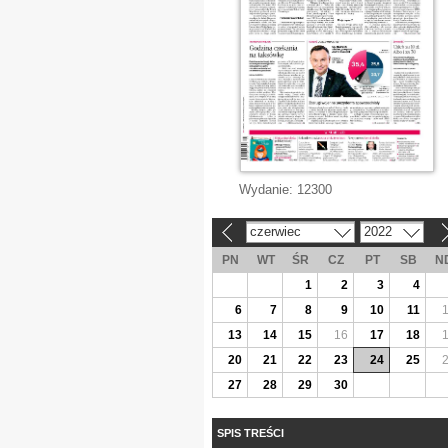
Wydanie:
12300
czerwiec
2022
«
»
PN
WT
ŚR
CZ
PT
SB
N
1
2
3
4
6
7
8
9
10
11
13
14
15
16
17
18
20
21
22
23
24
25
27
28
29
30
SPIS TREŚCI