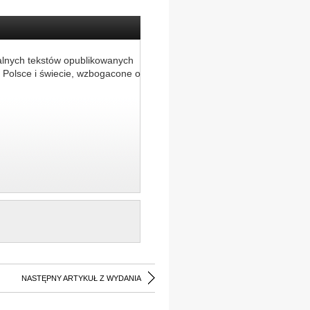
alnych tekstów opublikowanych
 Polsce i świecie, wzbogacone o
NASTĘPNY ARTYKUŁ Z WYDANIA