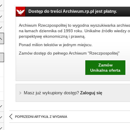
Dostęp do treści Archiwum.rp.pl jest płatny.
Archiwum Rzeczpospolitej to wygodna wyszukiwarka archiw
na łamach dziennika od 1993 roku. Unikalne źródło wiedzy o
perspektywę ekonomiczną i prawną.
Ponad milion tekstów w jednym miejscu.
Zamów dostęp do pełnego Archiwum "Rzeczpospolitej"
Zamów
Unikalna oferta
Masz już wykupiony dostęp?
Zaloguj się
POPRZEDNI ARTYKUŁ Z WYDANIA