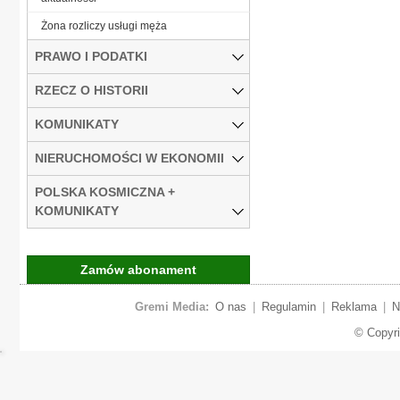
Żona rozliczy usługi męża
PRAWO I PODATKI
RZECZ O HISTORII
KOMUNIKATY
NIERUCHOMOŚCI W EKONOMII
POLSKA KOSMICZNA +
KOMUNIKATY
Zamów abonament
Gremi Media:
O nas
|
Regulamin
|
Reklama
|
N
© Copyr