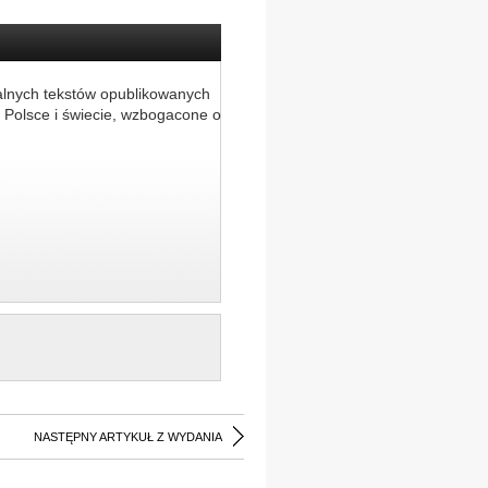
alnych tekstów opublikowanych
 Polsce i świecie, wzbogacone o
NASTĘPNY ARTYKUŁ Z WYDANIA