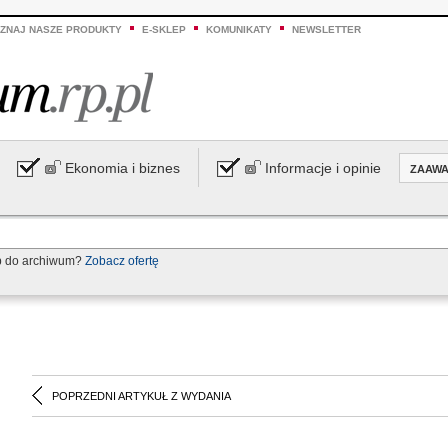
ZNAJ NASZE PRODUKTY
E-SKLEP
KOMUNIKATY
NEWSLETTER
Ekonomia i biznes
Informacje i opinie
ZAAW
p do archiwum?
Zobacz ofertę
POPRZEDNI ARTYKUŁ Z WYDANIA