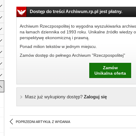
Dostęp do treści Archiwum.rp.pl jest płatny.
Archiwum Rzeczpospolitej to wygodna wyszukiwarka archiw
na łamach dziennika od 1993 roku. Unikalne źródło wiedzy o
perspektywę ekonomiczną i prawną.
Ponad milion tekstów w jednym miejscu.
Zamów dostęp do pełnego Archiwum "Rzeczpospolitej"
Zamów
Unikalna oferta
Masz już wykupiony dostęp?
Zaloguj się
POPRZEDNI ARTYKUŁ Z WYDANIA