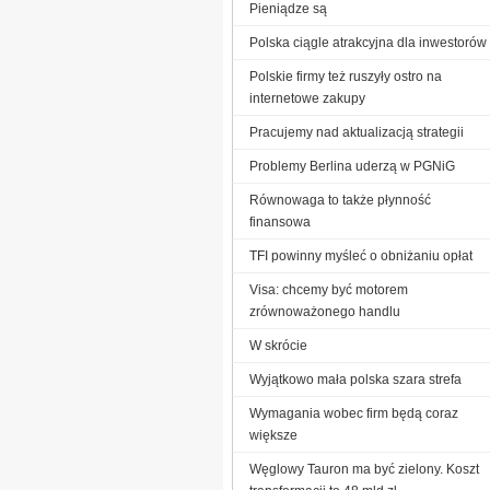
Pieniądze są
Polska ciągle atrakcyjna dla inwestorów
Polskie firmy też ruszyły ostro na
internetowe zakupy
Pracujemy nad aktualizacją strategii
Problemy Berlina uderzą w PGNiG
Równowaga to także płynność
finansowa
TFI powinny myśleć o obniżaniu opłat
Visa: chcemy być motorem
zrównoważonego handlu
W skrócie
Wyjątkowo mała polska szara strefa
Wymagania wobec firm będą coraz
większe
Węglowy Tauron ma być zielony. Koszt