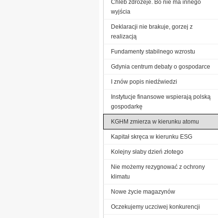
Chleb zdrożeje. Bo nie ma innego
wyjścia
Deklaracji nie brakuje, gorzej z
realizacją
Fundamenty stabilnego wzrostu
Gdynia centrum debaty o gospodarce
I znów popis niedźwiedzi
Instytucje finansowe wspierają polską
gospodarkę
KGHM zmierza w kierunku atomu
Kapitał skręca w kierunku ESG
Kolejny słaby dzień złotego
Nie możemy rezygnować z ochrony
klimatu
Nowe życie magazynów
Oczekujemy uczciwej konkurencji