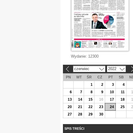
Wydanie:
12300
czerwiec
2022
«
»
PN
WT
ŚR
CZ
PT
SB
N
1
2
3
4
6
7
8
9
10
11
13
14
15
16
17
18
20
21
22
23
24
25
27
28
29
30
SPIS TREŚCI