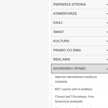
PIERWSZA STRONA
KOMENTARZE
KRAJ
ŚWIAT
KULTURA
PRAWO CO DNIA
REKLAMA
EKONOMIA I RYNEK
Agencje zatrudnienia ruszyły po
Uzbeków
BAT: Lepsze jutro w praktyce
Chcesz taxi? Poczekasz. A na
horyzoncie podwyżki