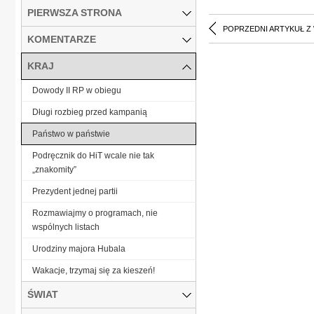
PIERWSZA STRONA
POPRZEDNI ARTYKUŁ Z
KOMENTARZE
KRAJ
Dowody II RP w obiegu
Długi rozbieg przed kampanią
Państwo w państwie
Podręcznik do HiT wcale nie tak
„znakomity”
Prezydent jednej partii
Rozmawiajmy o programach, nie
wspólnych listach
Urodziny majora Hubala
Wakacje, trzymaj się za kieszeń!
ŚWIAT