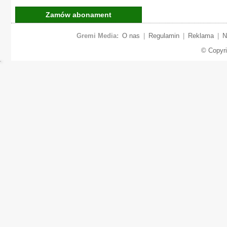
Zamów abonament
Gremi Media:
O nas
|
Regulamin
|
Reklama
|
N
© Copyr