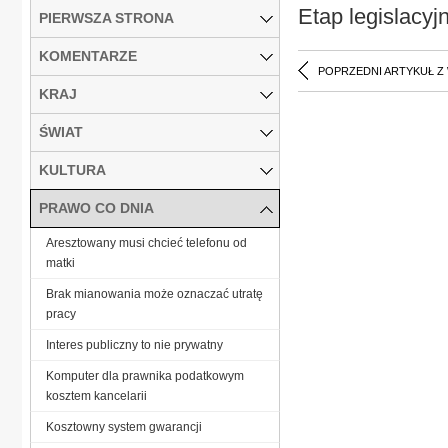
Etap legislacyj
PIERWSZA STRONA
KOMENTARZE
POPRZEDNI ARTYKUŁ Z
KRAJ
ŚWIAT
KULTURA
PRAWO CO DNIA
Aresztowany musi chcieć telefonu od
matki
Brak mianowania może oznaczać utratę
pracy
Interes publiczny to nie prywatny
Komputer dla prawnika podatkowym
kosztem kancelarii
Kosztowny system gwarancji