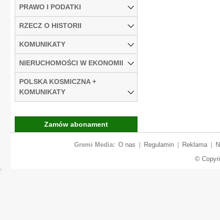
PRAWO I PODATKI
RZECZ O HISTORII
KOMUNIKATY
NIERUCHOMOŚCI W EKONOMII
POLSKA KOSMICZNA +
KOMUNIKATY
Zamów abonament
Gremi Media:
O nas
|
Regulamin
|
Reklama
|
N
© Copyr