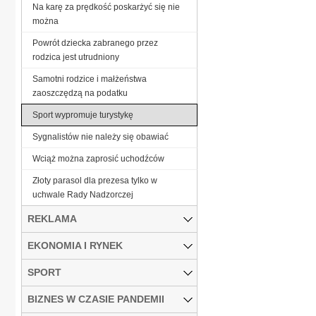
Na karę za prędkość poskarżyć się nie
można
Powrót dziecka zabranego przez
rodzica jest utrudniony
Samotni rodzice i małżeństwa
zaoszczędzą na podatku
Sport wypromuje turystykę
Sygnalistów nie należy się obawiać
Wciąż można zaprosić uchodźców
Złoty parasol dla prezesa tylko w
uchwale Rady Nadzorczej
REKLAMA
EKONOMIA I RYNEK
SPORT
BIZNES W CZASIE PANDEMII