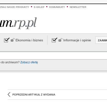
ZNAJ NASZE PRODUKTY
E-SKLEP
KOMUNIKATY
NEWSLETTER
Ekonomia i biznes
Informacje i opinie
ZAAW
p do archiwum?
Zobacz ofertę
POPRZEDNI ARTYKUŁ Z WYDANIA