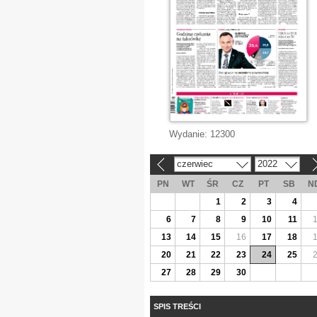
Wydanie:
12300
czerwiec
2022
«
»
PN
WT
ŚR
CZ
PT
SB
N
1
2
3
4
6
7
8
9
10
11
13
14
15
16
17
18
20
21
22
23
24
25
27
28
29
30
SPIS TREŚCI