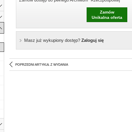
Zamów dostęp do pełnego Archiwum "Rzeczpospolitej"
Zamów
Unikalna oferta
Masz już wykupiony dostęp?
Zaloguj się
POPRZEDNI ARTYKUŁ Z WYDANIA