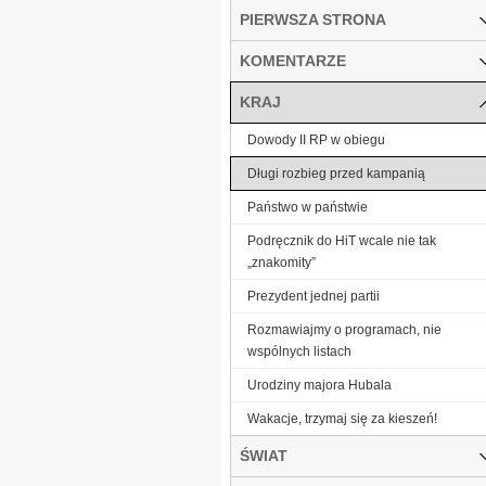
PIERWSZA STRONA
KOMENTARZE
KRAJ
Dowody II RP w obiegu
Długi rozbieg przed kampanią
Państwo w państwie
Podręcznik do HiT wcale nie tak
„znakomity”
Prezydent jednej partii
Rozmawiajmy o programach, nie
wspólnych listach
Urodziny majora Hubala
Wakacje, trzymaj się za kieszeń!
ŚWIAT