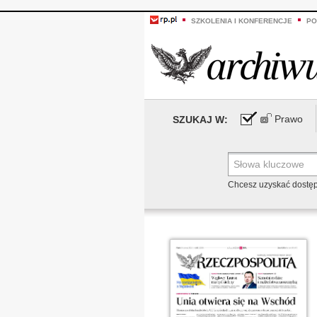
SZKOLENIA I KONFERENCJE
PO
Prawo
SZUKAJ W:
Chcesz uzyskać dostę