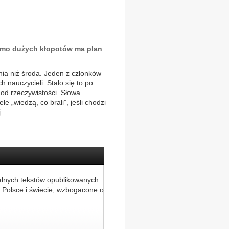
imo dużych kłopotów ma plan
nia niż środa. Jeden z członków
 nauczycieli. Stało się to po
 od rzeczywistości. Słowa
 „wiedzą, co brali”, jeśli chodzi
.
alnych tekstów opublikowanych
 Polsce i świecie, wzbogacone o