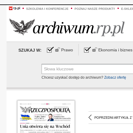
SZKOLENIA I KONFERENCJE
POZNAJ NASZE PRODUKTY
E-SKLE
Prawo
Ekonomia i biznes
SZUKAJ W:
Chcesz uzyskać dostęp do archiwum?
Zobacz ofertę
POPRZEDNI ARTYKUŁ Z