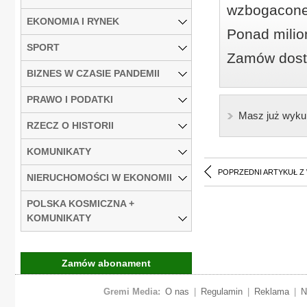
wzbogacone
EKONOMIA I RYNEK
Ponad milio
SPORT
Zamów dostę
BIZNES W CZASIE PANDEMII
PRAWO I PODATKI
Masz już wyku
RZECZ O HISTORII
KOMUNIKATY
POPRZEDNI ARTYKUŁ Z
NIERUCHOMOŚCI W EKONOMII
POLSKA KOSMICZNA +
KOMUNIKATY
Zamów abonament
Gremi Media:
O nas
|
Regulamin
|
Reklama
|
N