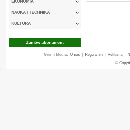
EKONOMIA
NAUKA I TECHNIKA
KULTURA
Zamów abonament
Gremi Media:
O nas
|
Regulamin
|
Reklama
|
N
© Copyr