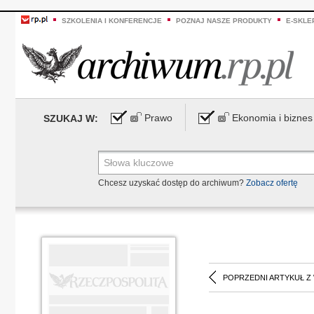
SZKOLENIA I KONFERENCJE
POZNAJ NASZE PRODUKTY
E-SKLE
Prawo
Ekonomia i biznes
SZUKAJ W:
Chcesz uzyskać dostęp do archiwum?
Zobacz ofertę
POPRZEDNI ARTYKUŁ Z