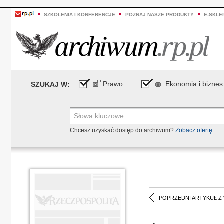
SZKOLENIA I KONFERENCJE
POZNAJ NASZE PRODUKTY
E-SKLE
Prawo
Ekonomia i biznes
SZUKAJ W:
Chcesz uzyskać dostęp do archiwum?
Zobacz ofertę
POPRZEDNI ARTYKUŁ Z