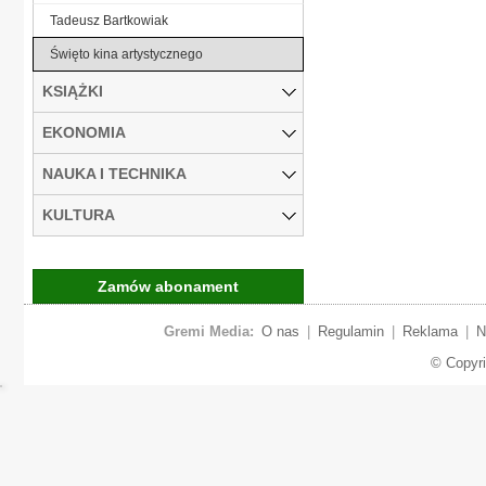
Tadeusz Bartkowiak
Święto kina artystycznego
KSIĄŻKI
EKONOMIA
NAUKA I TECHNIKA
KULTURA
Zamów abonament
Gremi Media:
O nas
|
Regulamin
|
Reklama
|
N
© Copyr