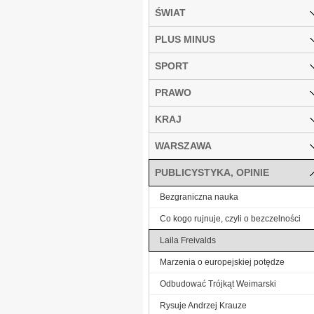
ŚWIAT
PLUS MINUS
SPORT
PRAWO
KRAJ
WARSZAWA
PUBLICYSTYKA, OPINIE
Bezgraniczna nauka
Co kogo rujnuje, czyli o bezczelności
Laila Freivalds
Marzenia o europejskiej potędze
Odbudować Trójkąt Weimarski
Rysuje Andrzej Krauze