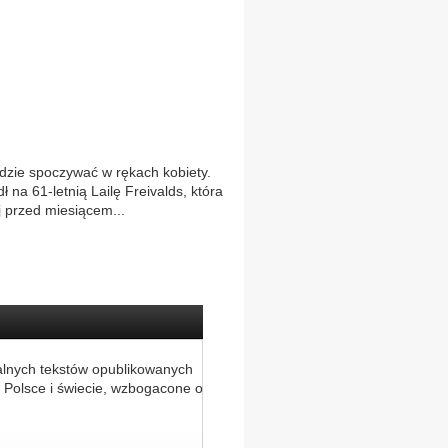
ędzie spoczywać w rękach kobiety.
na 61-letnią Lailę Freivalds, która
 przed miesiącem...
alnych tekstów opublikowanych
 Polsce i świecie, wzbogacone o