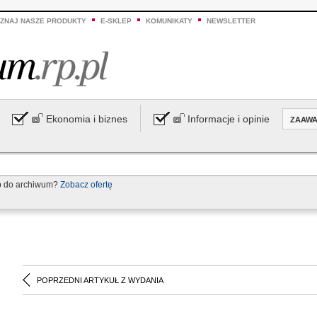
ZNAJ NASZE PRODUKTY
E-SKLEP
KOMUNIKATY
NEWSLETTER
Ekonomia i biznes
Informacje i opinie
ZAAW
p do archiwum?
Zobacz ofertę
POPRZEDNI ARTYKUŁ Z WYDANIA