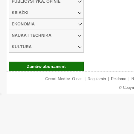
PUBLICYSTYKA, OPINIE
KSIĄŻKI
EKONOMIA
NAUKA I TECHNIKA
KULTURA
Zamów abonament
Gremi Media:
O nas
|
Regulamin
|
Reklama
|
N
© Copyr