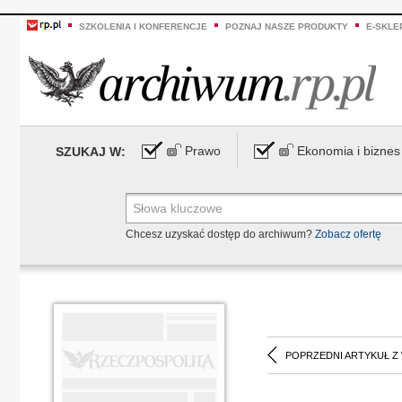
SZKOLENIA I KONFERENCJE
POZNAJ NASZE PRODUKTY
E-SKLE
Prawo
Ekonomia i biznes
SZUKAJ W:
Chcesz uzyskać dostęp do archiwum?
Zobacz ofertę
POPRZEDNI ARTYKUŁ Z