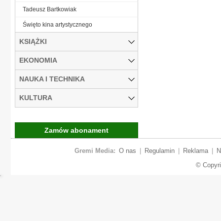
Tadeusz Bartkowiak
Święto kina artystycznego
KSIĄŻKI
EKONOMIA
NAUKA I TECHNIKA
KULTURA
Zamów abonament
Gremi Media:
O nas
|
Regulamin
|
Reklama
|
N
© Copyr