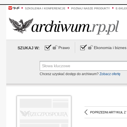
SZKOLENIA I KONFERENCJE
POZNAJ NASZE PRODUKTY
E-SKLE
Prawo
Ekonomia i biznes
SZUKAJ W:
Chcesz uzyskać dostęp do archiwum?
Zobacz ofertę
POPRZEDNI ARTYKUŁ Z