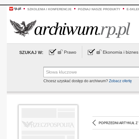
SZKOLENIA I KONFERENCJE
POZNAJ NASZE PRODUKTY
E-SKLE
Prawo
Ekonomia i biznes
SZUKAJ W:
Chcesz uzyskać dostęp do archiwum?
Zobacz ofertę
POPRZEDNI ARTYKUŁ Z