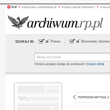
SZKOLENIA I KONFERENCJE
POZNAJ NASZE PRODUKTY
E-SKLE
Prawo
Ekonomia i biznes
SZUKAJ W:
Chcesz uzyskać dostęp do archiwum?
Zobacz ofertę
POPRZEDNI ARTYKUŁ Z