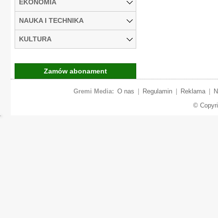
EKONOMIA
NAUKA I TECHNIKA
KULTURA
Zamów abonament
Gremi Media:
O nas
|
Regulamin
|
Reklama
|
N
© Copyr