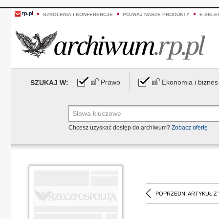
SZKOLENIA I KONFERENCJE
POZNAJ NASZE PRODUKTY
E-SKLE
Prawo
Ekonomia i biznes
SZUKAJ W:
Chcesz uzyskać dostęp do archiwum?
Zobacz ofertę
POPRZEDNI ARTYKUŁ Z