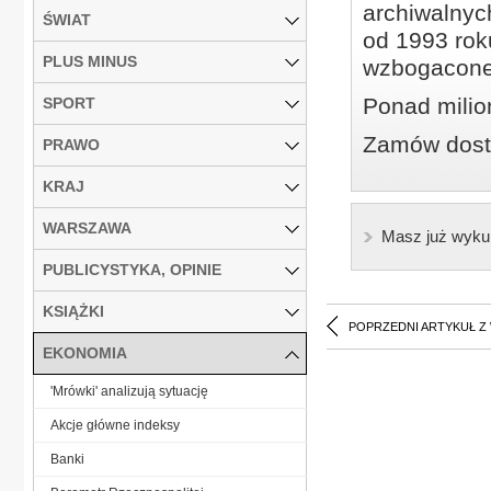
archiwalnyc
ŚWIAT
od 1993 roku
PLUS MINUS
wzbogacone
Ponad milio
SPORT
Zamów dostę
PRAWO
KRAJ
WARSZAWA
Masz już wyku
PUBLICYSTYKA, OPINIE
KSIĄŻKI
POPRZEDNI ARTYKUŁ Z
EKONOMIA
'Mrówki' analizują sytuację
Akcje główne indeksy
Banki