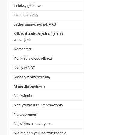
Indeksy giełdowe
Istotne są ceny
Jeden samochód jak PKS
Kilkuset podróżnych ciągle na
wakacjach
Komentarz
Konkretny owoc offsetu
Kursy w NBP
Kłopoty z przestrzenią
Mniej dla biednych
Na świecie
Nagły wzrost zainteresowania
Najaktywniejsi
Największe zmiany cen
Nie ma pomysłu na zwiększenie