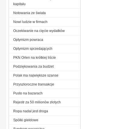
kapitału
Notowania ze świata
Nowi ludzie w firmach
Oczekiwanie na cięcie wydatków
Optymizm powraca
Optymizm sprzedających
PKN Orlen na krótkiej liście
Podziękowania za budżet
Polak ma największe szanse
Przyszłoroczne transakcje
Pusto na bazarach
Rejestr za 50 milionów złotych
Ropa nadal jest droga
Spółki giełdowe
Syndrom nosorożca