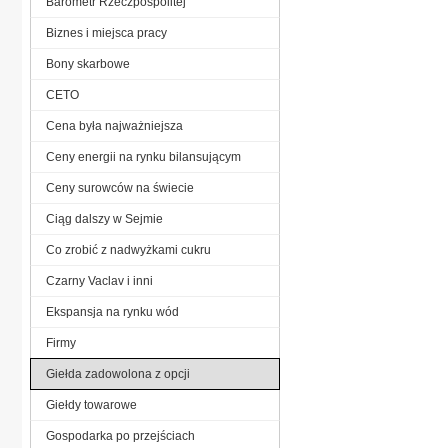
Barometr Rzeczpospolitej
Biznes i miejsca pracy
Bony skarbowe
CETO
Cena była najważniejsza
Ceny energii na rynku bilansującym
Ceny surowców na świecie
Ciąg dalszy w Sejmie
Co zrobić z nadwyżkami cukru
Czarny Vaclav i inni
Ekspansja na rynku wód
Firmy
Giełda zadowolona z opcji
Giełdy towarowe
Gospodarka po przejściach