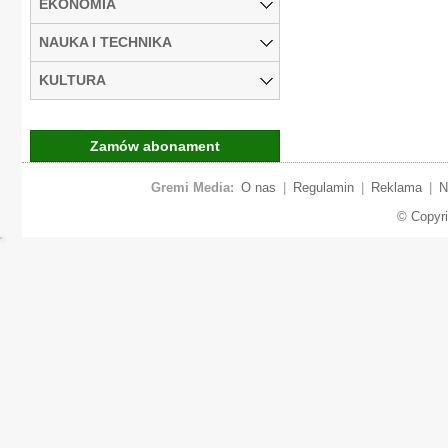
EKONOMIA
NAUKA I TECHNIKA
KULTURA
Zamów abonament
Gremi Media:
O nas
|
Regulamin
|
Reklama
|
N
© Copyr