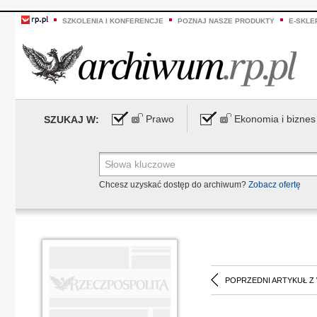
SZKOLENIA I KONFERENCJE
POZNAJ NASZE PRODUKTY
E-SKLE
Prawo
Ekonomia i biznes
SZUKAJ W:
Chcesz uzyskać dostęp do archiwum?
Zobacz ofertę
POPRZEDNI ARTYKUŁ Z