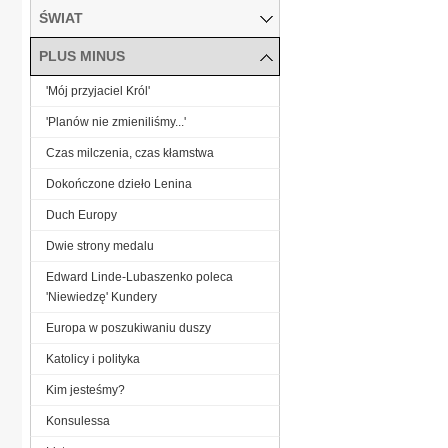
ŚWIAT
PLUS MINUS
'Mój przyjaciel Król'
'Planów nie zmieniliśmy...'
Czas milczenia, czas kłamstwa
Dokończone dzieło Lenina
Duch Europy
Dwie strony medalu
Edward Linde-Lubaszenko poleca
'Niewiedzę' Kundery
Europa w poszukiwaniu duszy
Katolicy i polityka
Kim jesteśmy?
Konsulessa