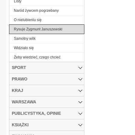
Listy
Naród żywcem pogrzebany
O nielubieniu się
Rysuje Zygmunt Januszewski
Samotny wilk
Widziało się
Żeby wiedzieć, czego chcieć
SPORT
PRAWO
KRAJ
WARSZAWA
PUBLICYSTYKA, OPINIE
KSIĄŻKI