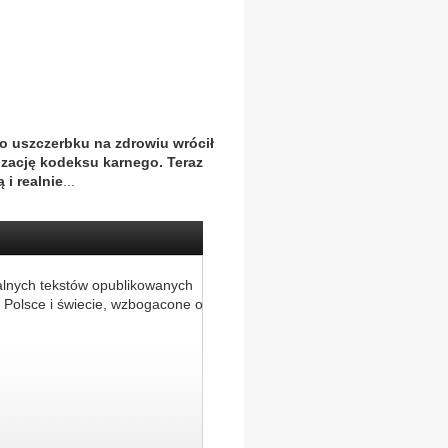
o uszczerbku na zdrowiu wrócił
izację kodeksu karnego. Teraz
 i realnie
...
alnych tekstów opublikowanych
 Polsce i świecie, wzbogacone o