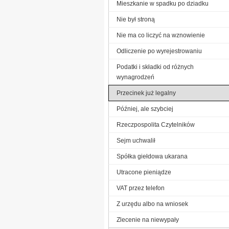
Mieszkanie w spadku po dziadku
Nie był stroną
Nie ma co liczyć na wznowienie
Odliczenie po wyrejestrowaniu
Podatki i składki od różnych
wynagrodzeń
Przecinek już legalny
Później, ale szybciej
Rzeczpospolita Czytelników
Sejm uchwalił
Spółka giełdowa ukarana
Utracone pieniądze
VAT przez telefon
Z urzędu albo na wniosek
Zlecenie na niewypały