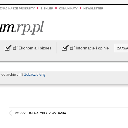
ZNAJ NASZE PRODUKTY
E-SKLEP
KOMUNIKATY
NEWSLETTER
Ekonomia i biznes
Informacje i opinie
ZAAW
p do archiwum?
Zobacz ofertę
POPRZEDNI ARTYKUŁ Z WYDANIA