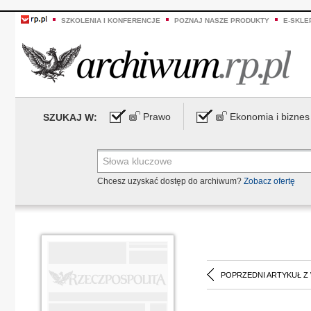
SZKOLENIA I KONFERENCJE
POZNAJ NASZE PRODUKTY
E-SKLE
Prawo
Ekonomia i biznes
SZUKAJ W:
Chcesz uzyskać dostęp do archiwum?
Zobacz ofertę
POPRZEDNI ARTYKUŁ Z