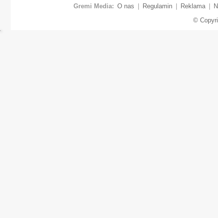
Gremi Media:
O nas
|
Regulamin
|
Reklama
|
N
© Copyr