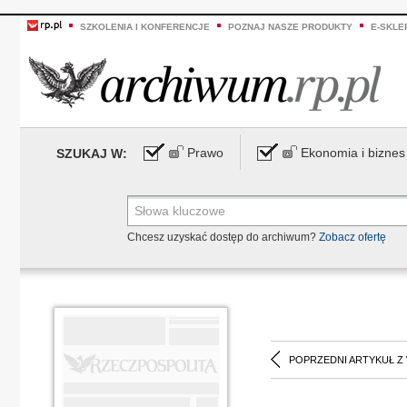
SZKOLENIA I KONFERENCJE
POZNAJ NASZE PRODUKTY
E-SKLE
Prawo
Ekonomia i biznes
SZUKAJ W:
Chcesz uzyskać dostęp do archiwum?
Zobacz ofertę
POPRZEDNI ARTYKUŁ Z