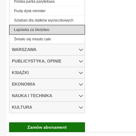
Polska partia parytetowa
Pusty dysk minister
Szlaban dla statków wycieczkowych
Łapówka za śledztwo
Śmiało się miasto całe
WARSZAWA
PUBLICYSTYKA, OPINIE
KSIĄŻKI
EKONOMIA
NAUKA I TECHNIKA
KULTURA
Zamów abonament