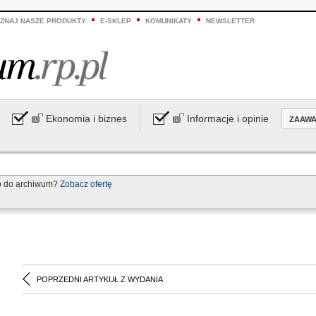
ZNAJ NASZE PRODUKTY
E-SKLEP
KOMUNIKATY
NEWSLETTER
Ekonomia i biznes
Informacje i opinie
ZAAW
p do archiwum?
Zobacz ofertę
POPRZEDNI ARTYKUŁ Z WYDANIA