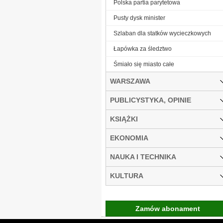
Polska partia parytetowa
Pusty dysk minister
Szlaban dla statków wycieczkowych
Łapówka za śledztwo
Śmiało się miasto całe
WARSZAWA
PUBLICYSTYKA, OPINIE
KSIĄŻKI
EKONOMIA
NAUKA I TECHNIKA
KULTURA
Zamów abonament