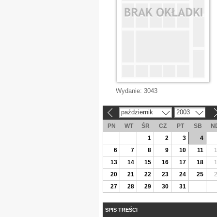
Wydanie:
3043
październik
2003
«
»
PN
WT
ŚR
CZ
PT
SB
N
1
2
3
4
6
7
8
9
10
11
13
14
15
16
17
18
20
21
22
23
24
25
27
28
29
30
31
SPIS TREŚCI