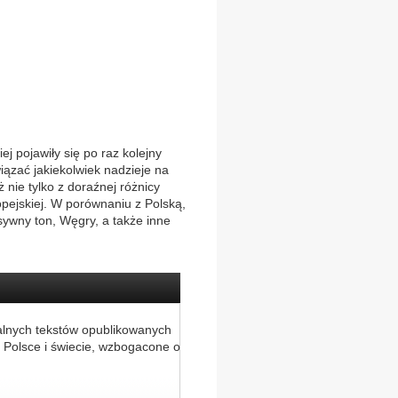
 pojawiły się po raz kolejny
wiązać jakiekolwiek nadzieje na
nie tylko z doraźnej różnicy
opejskiej. W porównaniu z Polską,
sywny ton, Węgry, a także inne
alnych tekstów opublikowanych
 Polsce i świecie, wzbogacone o