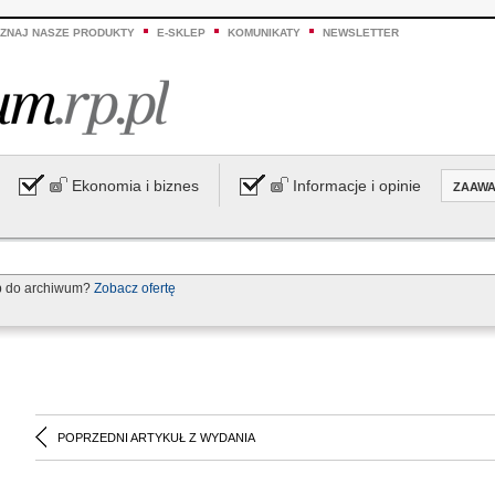
ZNAJ NASZE PRODUKTY
E-SKLEP
KOMUNIKATY
NEWSLETTER
Ekonomia i biznes
Informacje i opinie
ZAAW
p do archiwum?
Zobacz ofertę
POPRZEDNI ARTYKUŁ Z WYDANIA