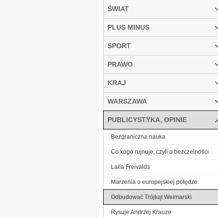
ŚWIAT
PLUS MINUS
SPORT
PRAWO
KRAJ
WARSZAWA
PUBLICYSTYKA, OPINIE
Bezgraniczna nauka
Co kogo rujnuje, czyli o bezczelności
Laila Freivalds
Marzenia o europejskiej potędze
Odbudować Trójkąt Weimarski
Rysuje Andrzej Krauze