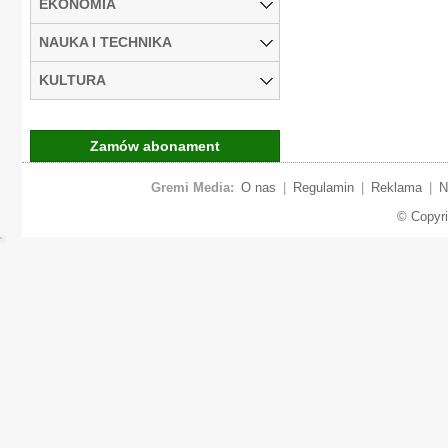
EKONOMIA
NAUKA I TECHNIKA
KULTURA
Zamów abonament
Gremi Media:
O nas
|
Regulamin
|
Reklama
|
N
© Copyr