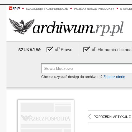
SZKOLENIA I KONFERENCJE
POZNAJ NASZE PRODUKTY
E-SKLE
Prawo
Ekonomia i biznes
SZUKAJ W:
Chcesz uzyskać dostęp do archiwum?
Zobacz ofertę
POPRZEDNI ARTYKUŁ Z