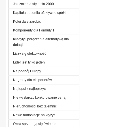
Jak zmienia się Lista 2000
Kapituła doceniła efektywne spółki
Kolej daje zarobić
Komponenty dla Formuły 1
Kredyty i poręczenia alternatywą dla
dotacji
Liczy się efektywność
Lider jest tylko jeden
Na podbój Europy
Nagrody dla eksporterów
Najlepsi z najlepszych
Nie wystarczy konkurowanie ceną
Nieruchomości bez tajemnic
Nowe radiostacje na kryzys
Okna sprzedają się świetnie