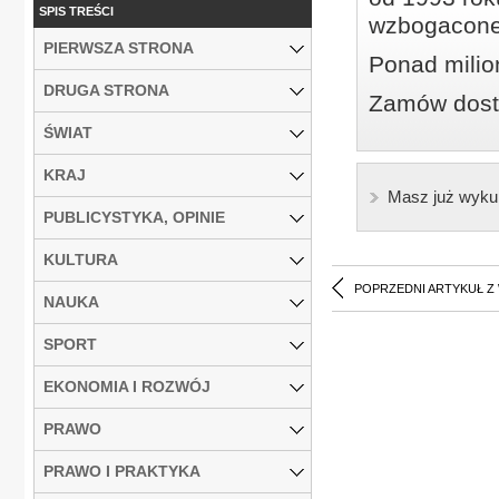
SPIS TREŚCI
wzbogacone
PIERWSZA STRONA
Ponad milio
DRUGA STRONA
Zamów dostę
ŚWIAT
KRAJ
Masz już wyku
PUBLICYSTYKA, OPINIE
KULTURA
POPRZEDNI ARTYKUŁ Z
NAUKA
SPORT
EKONOMIA I ROZWÓJ
PRAWO
PRAWO I PRAKTYKA