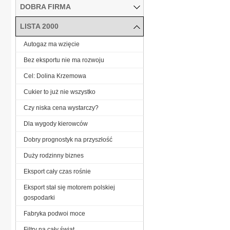
DOBRA FIRMA
LISTA 2000
Autogaz ma wzięcie
Bez eksportu nie ma rozwoju
Cel: Dolina Krzemowa
Cukier to już nie wszystko
Czy niska cena wystarczy?
Dla wygody kierowców
Dobry prognostyk na przyszłość
Duży rodzinny biznes
Eksport cały czas rośnie
Eksport stał się motorem polskiej
gospodarki
Fabryka podwoi moce
Filtry na cały świat