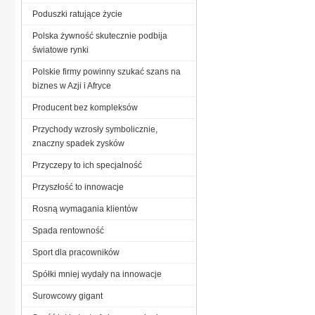
Poduszki ratujące życie
Polska żywność skutecznie podbija
światowe rynki
Polskie firmy powinny szukać szans na
biznes w Azji i Afryce
Producent bez kompleksów
Przychody wzrosły symbolicznie,
znaczny spadek zysków
Przyczepy to ich specjalność
Przyszłość to innowacje
Rosną wymagania klientów
Spada rentowność
Sport dla pracowników
Spółki mniej wydały na innowacje
Surowcowy gigant