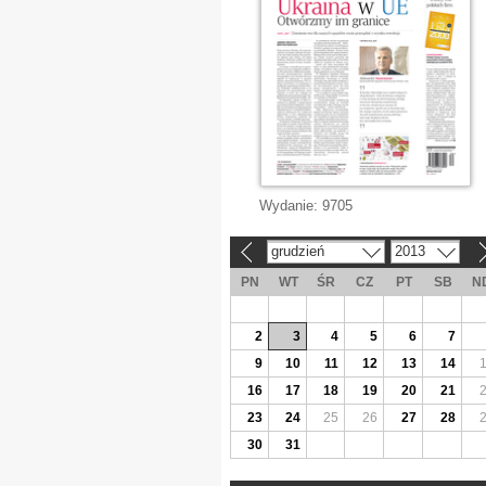
Wydanie:
9705
grudzień
2013
«
»
PN
WT
ŚR
CZ
PT
SB
N
2
3
4
5
6
7
9
10
11
12
13
14
16
17
18
19
20
21
23
24
25
26
27
28
30
31