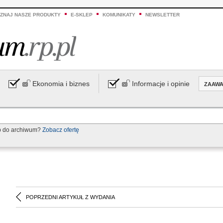
ZNAJ NASZE PRODUKTY
E-SKLEP
KOMUNIKATY
NEWSLETTER
Ekonomia i biznes
Informacje i opinie
ZAAW
p do archiwum?
Zobacz ofertę
POPRZEDNI ARTYKUŁ Z WYDANIA