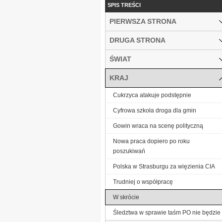
SPIS TREŚCI
PIERWSZA STRONA
DRUGA STRONA
ŚWIAT
KRAJ
Cukrzyca atakuje podstępnie
Cyfrowa szkoła droga dla gmin
Gowin wraca na scenę polityczną
Nowa praca dopiero po roku
poszukiwań
Polska w Strasburgu za więzienia CIA
Trudniej o współpracę
W skrócie
Śledztwa w sprawie taśm PO nie będzie