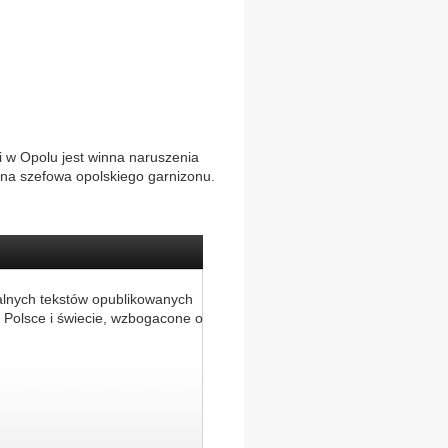
 w Opolu jest winna naruszenia
ecna szefowa opolskiego garnizonu.
alnych tekstów opublikowanych
 Polsce i świecie, wzbogacone o