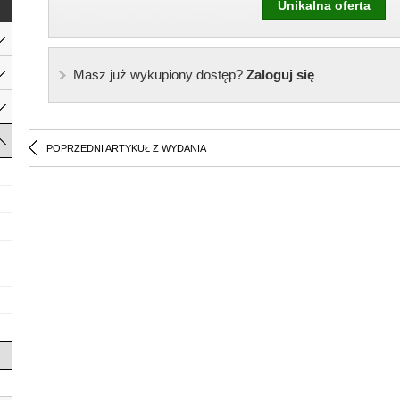
Unikalna oferta
Masz już wykupiony dostęp?
Zaloguj się
POPRZEDNI ARTYKUŁ Z WYDANIA