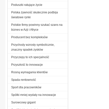
Poduszki ratujące życie
Polska żywność skutecznie podbija
światowe rynki
Polskie firmy powinny szukać szans na
biznes w Azji i Afryce
Producent bez kompleksów
Przychody wzrosły symbolicznie,
znaczny spadek zysków
Przyczepy to ich specjalność
Przyszłość to innowacje
Rosną wymagania klientów
Spada rentowność
Sport dla pracowników
Spółki mniej wydały na innowacje
Surowcowy gigant