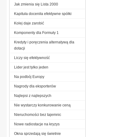
Jak zmienia się Lista 2000
Kapituła doceniła efektywne spółki
Kolej daje zarobić
Komponenty dla Formuły 1
Kredyty i poręczenia alternatywą dla
dotacji
Liczy się efektywność
Lider jest tylko jeden
Na podbój Europy
Nagrody dla eksporterów
Najlepsi z najlepszych
Nie wystarczy konkurowanie ceną
Nieruchomości bez tajemnic
Nowe radiostacje na kryzys
Okna sprzedają się świetnie