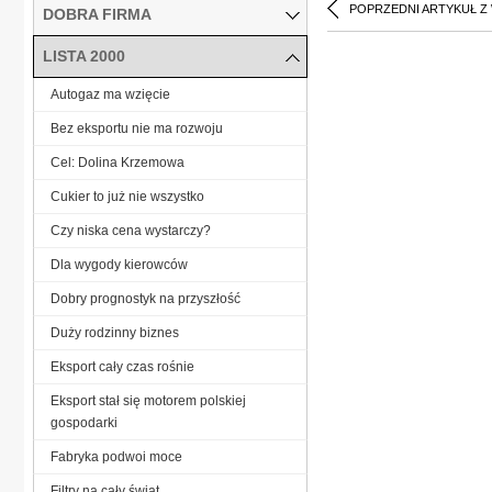
POPRZEDNI ARTYKUŁ Z
DOBRA FIRMA
LISTA 2000
Autogaz ma wzięcie
Bez eksportu nie ma rozwoju
Cel: Dolina Krzemowa
Cukier to już nie wszystko
Czy niska cena wystarczy?
Dla wygody kierowców
Dobry prognostyk na przyszłość
Duży rodzinny biznes
Eksport cały czas rośnie
Eksport stał się motorem polskiej
gospodarki
Fabryka podwoi moce
Filtry na cały świat