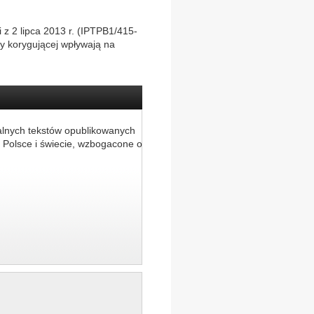
 z 2 lipca 2013 r. (IPTPB1/415-
y korygującej wpływają na
alnych tekstów opublikowanych
 Polsce i świecie, wzbogacone o