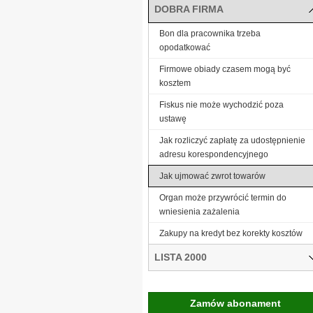
DOBRA FIRMA
Bon dla pracownika trzeba
opodatkować
Firmowe obiady czasem mogą być
kosztem
Fiskus nie może wychodzić poza
ustawę
Jak rozliczyć zapłatę za udostępnienie
adresu korespondencyjnego
Jak ujmować zwrot towarów
Organ może przywrócić termin do
wniesienia zażalenia
Zakupy na kredyt bez korekty kosztów
LISTA 2000
Zamów abonament