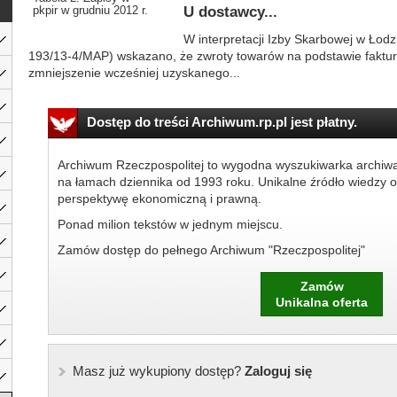
pkpir w grudniu 2012 r.
U dostawcy...
W interpretacji Izby Skarbowej w Łodzi
193/13-4/MAP) wskazano, że zwroty towarów na podstawie faktur
zmniejszenie wcześniej uzyskanego...
Dostęp do treści Archiwum.rp.pl jest płatny.
Archiwum Rzeczpospolitej to wygodna wyszukiwarka archiw
na łamach dziennika od 1993 roku. Unikalne źródło wiedzy o
perspektywę ekonomiczną i prawną.
Ponad milion tekstów w jednym miejscu.
Zamów dostęp do pełnego Archiwum "Rzeczpospolitej"
Zamów
Unikalna oferta
Masz już wykupiony dostęp?
Zaloguj się