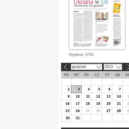
Wydanie:
9705
grudzień
2013
«
»
PN
WT
ŚR
CZ
PT
SB
N
2
3
4
5
6
7
9
10
11
12
13
14
16
17
18
19
20
21
23
24
25
26
27
28
30
31