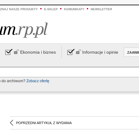
ZNAJ NASZE PRODUKTY
E-SKLEP
KOMUNIKATY
NEWSLETTER
Ekonomia i biznes
Informacje i opinie
ZAAW
p do archiwum?
Zobacz ofertę
POPRZEDNI ARTYKUŁ Z WYDANIA