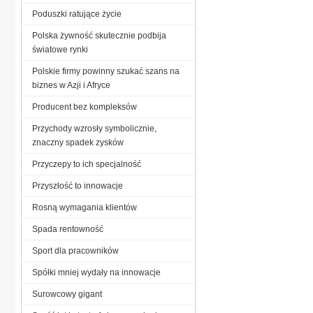
Poduszki ratujące życie
Polska żywność skutecznie podbija
światowe rynki
Polskie firmy powinny szukać szans na
biznes w Azji i Afryce
Producent bez kompleksów
Przychody wzrosły symbolicznie,
znaczny spadek zysków
Przyczepy to ich specjalność
Przyszłość to innowacje
Rosną wymagania klientów
Spada rentowność
Sport dla pracowników
Spółki mniej wydały na innowacje
Surowcowy gigant