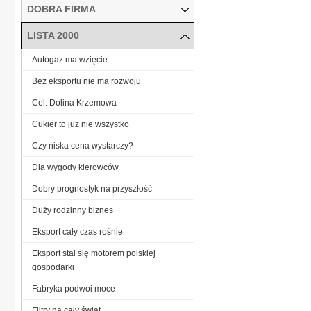
DOBRA FIRMA
LISTA 2000
Autogaz ma wzięcie
Bez eksportu nie ma rozwoju
Cel: Dolina Krzemowa
Cukier to już nie wszystko
Czy niska cena wystarczy?
Dla wygody kierowców
Dobry prognostyk na przyszłość
Duży rodzinny biznes
Eksport cały czas rośnie
Eksport stał się motorem polskiej
gospodarki
Fabryka podwoi moce
Filtry na cały świat