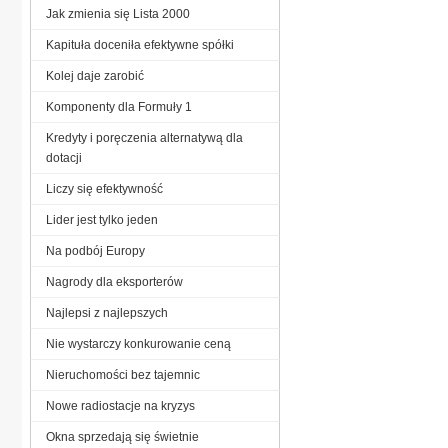
Jak zmienia się Lista 2000
Kapituła doceniła efektywne spółki
Kolej daje zarobić
Komponenty dla Formuły 1
Kredyty i poręczenia alternatywą dla
dotacji
Liczy się efektywność
Lider jest tylko jeden
Na podbój Europy
Nagrody dla eksporterów
Najlepsi z najlepszych
Nie wystarczy konkurowanie ceną
Nieruchomości bez tajemnic
Nowe radiostacje na kryzys
Okna sprzedają się świetnie