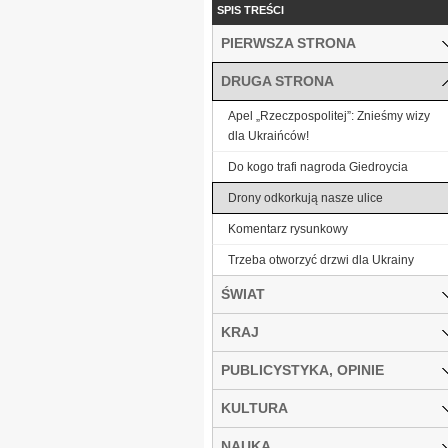
SPIS TREŚCI
PIERWSZA STRONA
DRUGA STRONA
Apel „Rzeczpospolitej”: Znieśmy wizy
dla Ukraińców!
Do kogo trafi nagroda Giedroycia
Drony odkorkują nasze ulice
Komentarz rysunkowy
Trzeba otworzyć drzwi dla Ukrainy
ŚWIAT
KRAJ
PUBLICYSTYKA, OPINIE
KULTURA
NAUKA