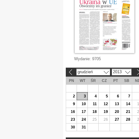
Wydanie:
9705
grudzień
2013
«
»
PN
WT
ŚR
CZ
PT
SB
N
2
3
4
5
6
7
9
10
11
12
13
14
16
17
18
19
20
21
23
24
25
26
27
28
30
31