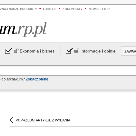
ZNAJ NASZE PRODUKTY
E-SKLEP
KOMUNIKATY
NEWSLETTER
Ekonomia i biznes
Informacje i opinie
ZAAW
p do archiwum?
Zobacz ofertę
POPRZEDNI ARTYKUŁ Z WYDANIA