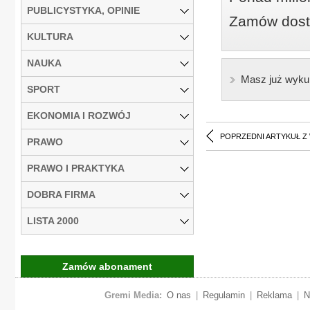
PUBLICYSTYKA, OPINIE
Zamów dostę
KULTURA
NAUKA
Masz już wyku
SPORT
EKONOMIA I ROZWÓJ
POPRZEDNI ARTYKUŁ Z
PRAWO
PRAWO I PRAKTYKA
DOBRA FIRMA
LISTA 2000
Zamów abonament
Gremi Media:
O nas
|
Regulamin
|
Reklama
|
N