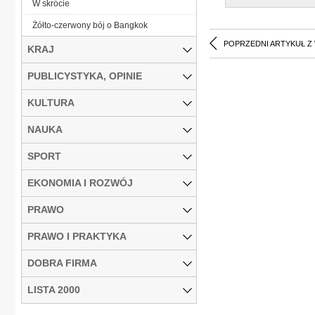
W skrócie
Żółto-czerwony bój o Bangkok
POPRZEDNI ARTYKUŁ Z
KRAJ
PUBLICYSTYKA, OPINIE
KULTURA
NAUKA
SPORT
EKONOMIA I ROZWÓJ
PRAWO
PRAWO I PRAKTYKA
DOBRA FIRMA
LISTA 2000