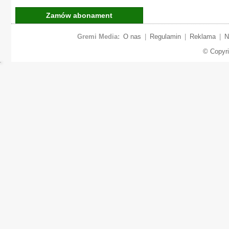
Zamów abonament
Gremi Media:
O nas
|
Regulamin
|
Reklama
|
N
© Copyr