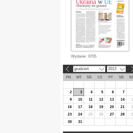
Wydanie:
9705
grudzień
2013
«
»
PN
WT
ŚR
CZ
PT
SB
N
2
3
4
5
6
7
9
10
11
12
13
14
16
17
18
19
20
21
23
24
25
26
27
28
30
31