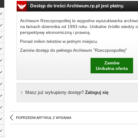
Dostęp do treści Archiwum.rp.pl jest płatny.
Archiwum Rzeczpospolitej to wygodna wyszukiwarka archiw
na łamach dziennika od 1993 roku. Unikalne źródło wiedzy o
perspektywę ekonomiczną i prawną.
Ponad milion tekstów w jednym miejscu.
Zamów dostęp do pełnego Archiwum "Rzeczpospolitej"
Zamów
Unikalna oferta
Masz już wykupiony dostęp?
Zaloguj się
POPRZEDNI ARTYKUŁ Z WYDANIA