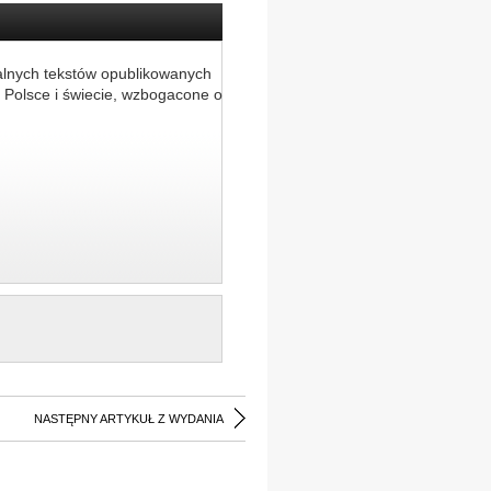
alnych tekstów opublikowanych
 Polsce i świecie, wzbogacone o
NASTĘPNY ARTYKUŁ Z WYDANIA