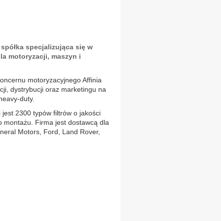
spółka specjalizująca się w
dla motoryzacji, maszyn i
ncernu motoryzacyjnego Affinia
ji, dystrybucji oraz marketingu na
heavy-duty.
 jest 2300 typów filtrów o jakości
 montażu. Firma jest dostawcą dla
neral Motors, Ford, Land Rover,