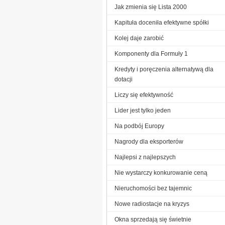
Jak zmienia się Lista 2000
Kapituła doceniła efektywne spółki
Kolej daje zarobić
Komponenty dla Formuły 1
Kredyty i poręczenia alternatywą dla
dotacji
Liczy się efektywność
Lider jest tylko jeden
Na podbój Europy
Nagrody dla eksporterów
Najlepsi z najlepszych
Nie wystarczy konkurowanie ceną
Nieruchomości bez tajemnic
Nowe radiostacje na kryzys
Okna sprzedają się świetnie