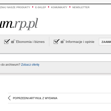
ZNAJ NASZE PRODUKTY
E-SKLEP
KOMUNIKATY
NEWSLETTER
Ekonomia i biznes
Informacje i opinie
ZAAW
p do archiwum?
Zobacz ofertę
POPRZEDNI ARTYKUŁ Z WYDANIA