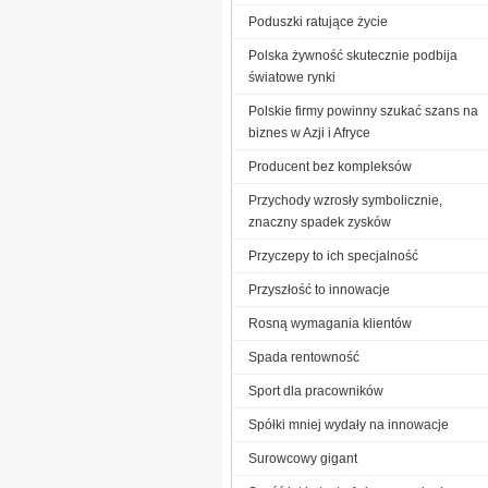
Poduszki ratujące życie
Polska żywność skutecznie podbija
światowe rynki
Polskie firmy powinny szukać szans na
biznes w Azji i Afryce
Producent bez kompleksów
Przychody wzrosły symbolicznie,
znaczny spadek zysków
Przyczepy to ich specjalność
Przyszłość to innowacje
Rosną wymagania klientów
Spada rentowność
Sport dla pracowników
Spółki mniej wydały na innowacje
Surowcowy gigant