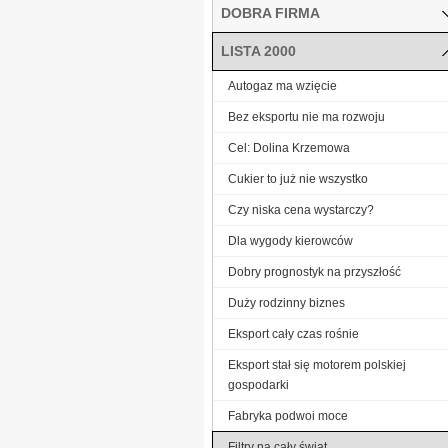
DOBRA FIRMA
LISTA 2000
Autogaz ma wzięcie
Bez eksportu nie ma rozwoju
Cel: Dolina Krzemowa
Cukier to już nie wszystko
Czy niska cena wystarczy?
Dla wygody kierowców
Dobry prognostyk na przyszłość
Duży rodzinny biznes
Eksport cały czas rośnie
Eksport stał się motorem polskiej
gospodarki
Fabryka podwoi moce
Filtry na cały świat