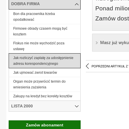
DOBRA FIRMA
Ponad milio
Bon dla pracownika trzeba
Zamów dostę
opodatkować
Firmowe obiady czasem mogą być
kosztem
Masz już wyku
Fiskus nie może wychodzić poza
ustawę
Jak rozliczyć zapłatę za udostępnienie
adresu korespondencyjnego
POPRZEDNI ARTYKUŁ Z
Jak ujmować zwrot towarów
Organ może przywrócić termin do
wniesienia zażalenia
Zakupy na kredyt bez korekty kosztów
LISTA 2000
Zamów abonament