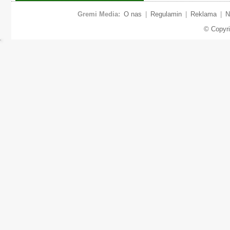
Gremi Media:
O nas
|
Regulamin
|
Reklama
|
N
© Copyr