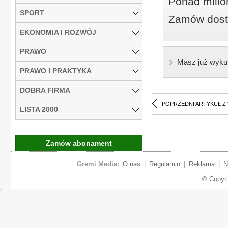
Ponad milio
SPORT
Zamów dostę
EKONOMIA I ROZWÓJ
PRAWO
Masz już wyku
PRAWO I PRAKTYKA
DOBRA FIRMA
POPRZEDNI ARTYKUŁ Z
LISTA 2000
Zamów abonament
Gremi Media:
O nas
|
Regulamin
|
Reklama
|
N
© Copyr