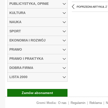
PUBLICYSTYKA, OPINIE
POPRZEDNI ARTYKUŁ Z
KULTURA
NAUKA
SPORT
EKONOMIA I ROZWÓJ
PRAWO
PRAWO I PRAKTYKA
DOBRA FIRMA
LISTA 2000
Zamów abonament
Gremi Media:
O nas
|
Regulamin
|
Reklama
|
N