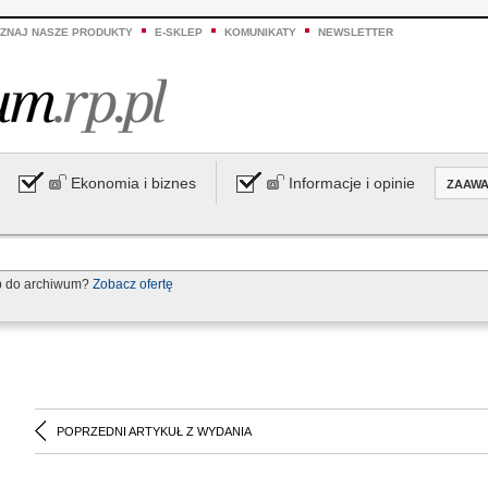
ZNAJ NASZE PRODUKTY
E-SKLEP
KOMUNIKATY
NEWSLETTER
Ekonomia i biznes
Informacje i opinie
ZAAW
p do archiwum?
Zobacz ofertę
POPRZEDNI ARTYKUŁ Z WYDANIA