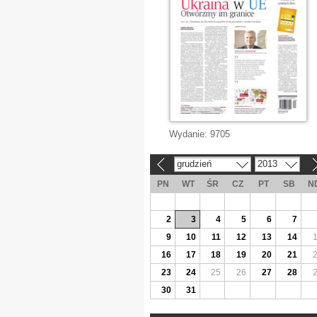
Wydanie:
9705
grudzień
2013
«
»
PN
WT
ŚR
CZ
PT
SB
N
2
3
4
5
6
7
9
10
11
12
13
14
16
17
18
19
20
21
23
24
25
26
27
28
30
31