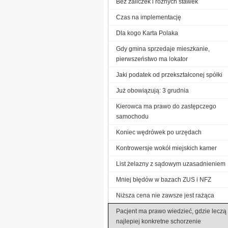
Bez zaliczek i różnych stawek
Czas na implementację
Dla kogo Karta Polaka
Gdy gmina sprzedaje mieszkanie,
pierwszeństwo ma lokator
Jaki podatek od przekształconej spółki
Już obowiązują: 3 grudnia
Kierowca ma prawo do zastępczego
samochodu
Koniec wędrówek po urzędach
Kontrowersje wokół miejskich kamer
List żelazny z sądowym uzasadnieniem
Mniej błędów w bazach ZUS i NFZ
Niższa cena nie zawsze jest rażąca
Pacjent ma prawo wiedzieć, gdzie leczą
najlepiej konkretne schorzenie