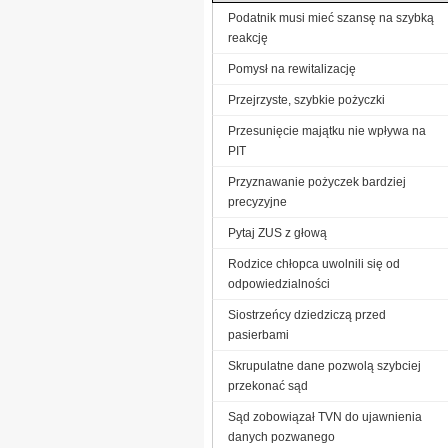
Podatnik musi mieć szansę na szybką
reakcję
Pomysł na rewitalizację
Przejrzyste, szybkie pożyczki
Przesunięcie majątku nie wpływa na
PIT
Przyznawanie pożyczek bardziej
precyzyjne
Pytaj ZUS z głową
Rodzice chłopca uwolnili się od
odpowiedzialności
Siostrzeńcy dziedziczą przed
pasierbami
Skrupulatne dane pozwolą szybciej
przekonać sąd
Sąd zobowiązał TVN do ujawnienia
danych pozwanego