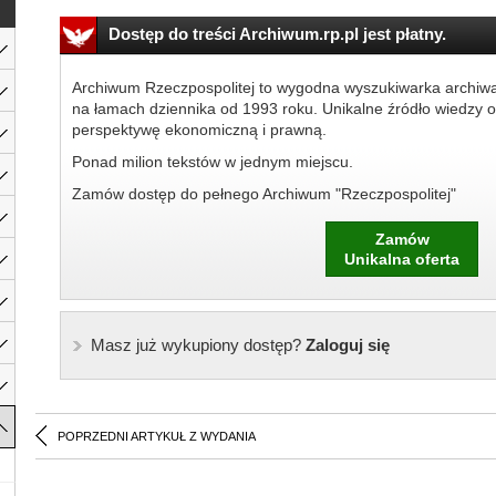
Dostęp do treści Archiwum.rp.pl jest płatny.
Archiwum Rzeczpospolitej to wygodna wyszukiwarka archiw
na łamach dziennika od 1993 roku. Unikalne źródło wiedzy o
perspektywę ekonomiczną i prawną.
Ponad milion tekstów w jednym miejscu.
Zamów dostęp do pełnego Archiwum "Rzeczpospolitej"
Zamów
Unikalna oferta
Masz już wykupiony dostęp?
Zaloguj się
POPRZEDNI ARTYKUŁ Z WYDANIA