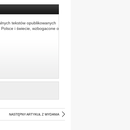
alnych tekstów opublikowanych
 Polsce i świecie, wzbogacone o
NASTĘPNY ARTYKUŁ Z WYDANIA