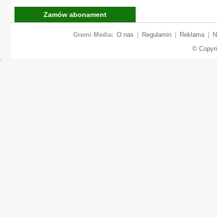
Zamów abonament
Gremi Media:
O nas
|
Regulamin
|
Reklama
|
N
© Copyr