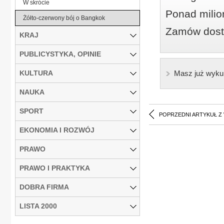
W skrócie
Ponad milio
Żółto-czerwony bój o Bangkok
Zamów dostę
KRAJ
PUBLICYSTYKA, OPINIE
KULTURA
Masz już wyku
NAUKA
SPORT
POPRZEDNI ARTYKUŁ Z
EKONOMIA I ROZWÓJ
PRAWO
PRAWO I PRAKTYKA
DOBRA FIRMA
LISTA 2000