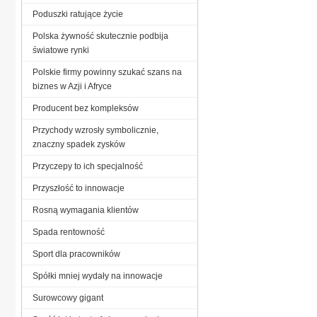
Poduszki ratujące życie
Polska żywność skutecznie podbija
światowe rynki
Polskie firmy powinny szukać szans na
biznes w Azji i Afryce
Producent bez kompleksów
Przychody wzrosły symbolicznie,
znaczny spadek zysków
Przyczepy to ich specjalność
Przyszłość to innowacje
Rosną wymagania klientów
Spada rentowność
Sport dla pracowników
Spółki mniej wydały na innowacje
Surowcowy gigant