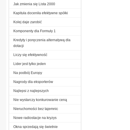
Jak zmienia się Lista 2000
Kapituła doceniła efektywne spółki
Kolej daje zarobić
Komponenty dla Formuły 1
Kredyty i poręczenia alternatywą dla
dotacji
Liczy się efektywność
Lider jest tylko jeden
Na podbój Europy
Nagrody dla eksporterów
Najlepsi z najlepszych
Nie wystarczy konkurowanie ceną
Nieruchomości bez tajemnic
Nowe radiostacje na kryzys
Okna sprzedają się świetnie