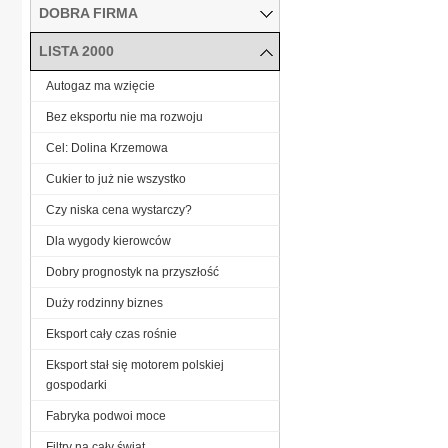
DOBRA FIRMA
LISTA 2000
Autogaz ma wzięcie
Bez eksportu nie ma rozwoju
Cel: Dolina Krzemowa
Cukier to już nie wszystko
Czy niska cena wystarczy?
Dla wygody kierowców
Dobry prognostyk na przyszłość
Duży rodzinny biznes
Eksport cały czas rośnie
Eksport stał się motorem polskiej
gospodarki
Fabryka podwoi moce
Filtry na cały świat