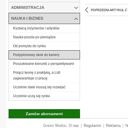
ADMINISTRACJA
POPRZEDNI ARTYKUŁ Z
NAUKA I BIZNES
Kształcą inżynierów i artystów
Nauka poszła po pieniądze
Od pomysłu do rynku
Podyplomowy skok do kariery
Poszukiwane kierunki z perspektywami
Połącz teorię z praktyką, a Lidl
zagwarantuje ci pracę
Uczelnie stale muszą się rozwijać
Uczelnie uczą się rynku
Zamów abonament
Gremi Media:
O nas
|
Regulamin
|
Reklama
|
N