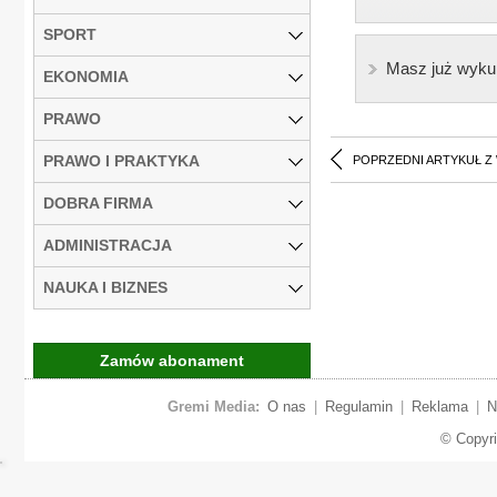
SPORT
Masz już wyku
EKONOMIA
PRAWO
PRAWO I PRAKTYKA
POPRZEDNI ARTYKUŁ Z
DOBRA FIRMA
ADMINISTRACJA
NAUKA I BIZNES
Zamów abonament
Gremi Media:
O nas
|
Regulamin
|
Reklama
|
N
© Copyr