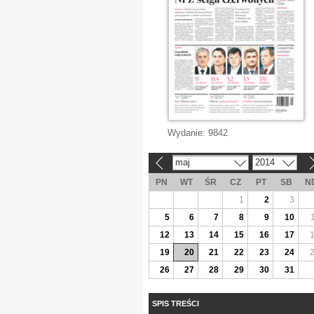
Wydanie:
9842
maj
2014
«
»
PN
WT
ŚR
CZ
PT
SB
N
1
2
3
5
6
7
8
9
10
12
13
14
15
16
17
19
20
21
22
23
24
26
27
28
29
30
31
SPIS TREŚCI