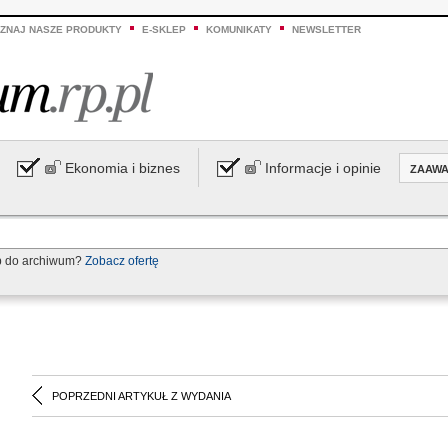
ZNAJ NASZE PRODUKTY
E-SKLEP
KOMUNIKATY
NEWSLETTER
Ekonomia i biznes
Informacje i opinie
ZAAW
p do archiwum?
Zobacz ofertę
POPRZEDNI ARTYKUŁ Z WYDANIA