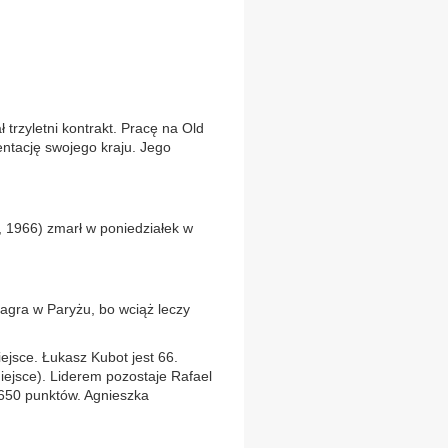
trzyletni kontrakt. Pracę na Old
entację swojego kraju. Jego
0, 1966) zmarł w poniedziałek w
zagra w Paryżu, bo wciąż leczy
iejsce. Łukasz Kubot jest 66.
iejsce). Liderem pozostaje Rafael
650 punktów. Agnieszka