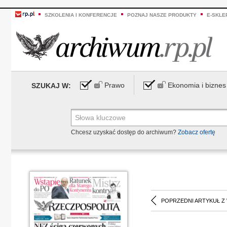
SZKOLENIA I KONFERENCJE
POZNAJ NASZE PRODUKTY
E-SKLE
Prawo
Ekonomia i biznes
SZUKAJ W:
Chcesz uzyskać dostęp do archiwum?
Zobacz ofertę
POPRZEDNI ARTYKUŁ Z