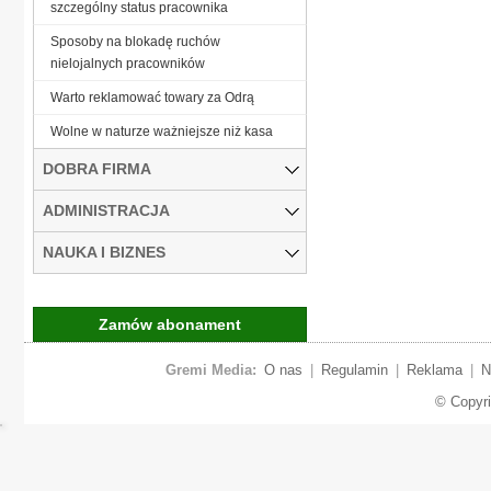
szczególny status pracownika
Sposoby na blokadę ruchów
nielojalnych pracowników
Warto reklamować towary za Odrą
Wolne w naturze ważniejsze niż kasa
DOBRA FIRMA
ADMINISTRACJA
NAUKA I BIZNES
Zamów abonament
Gremi Media:
O nas
|
Regulamin
|
Reklama
|
N
© Copyr