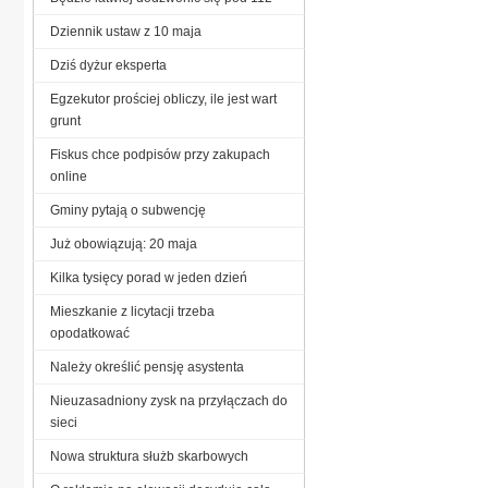
Dziennik ustaw z 10 maja
Dziś dyżur eksperta
Egzekutor prościej obliczy, ile jest wart
grunt
Fiskus chce podpisów przy zakupach
online
Gminy pytają o subwencję
Już obowiązują: 20 maja
Kilka tysięcy porad w jeden dzień
Mieszkanie z licytacji trzeba
opodatkować
Należy określić pensję asystenta
Nieuzasadniony zysk na przyłączach do
sieci
Nowa struktura służb skarbowych