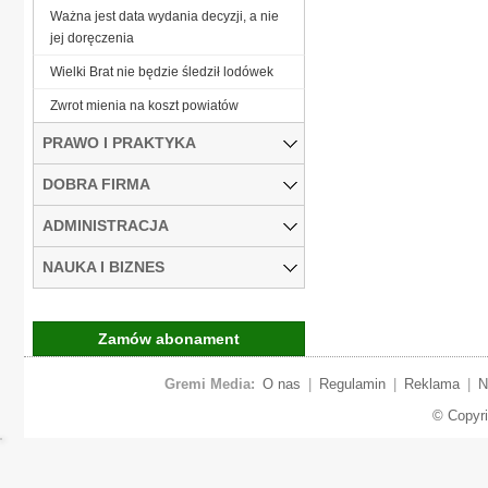
Ważna jest data wydania decyzji, a nie
jej doręczenia
Wielki Brat nie będzie śledził lodówek
Zwrot mienia na koszt powiatów
PRAWO I PRAKTYKA
DOBRA FIRMA
ADMINISTRACJA
NAUKA I BIZNES
Zamów abonament
Gremi Media:
O nas
|
Regulamin
|
Reklama
|
N
© Copyr