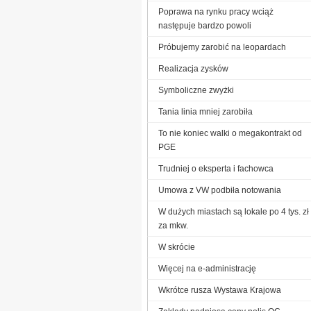
Poprawa na rynku pracy wciąż
następuje bardzo powoli
Próbujemy zarobić na leopardach
Realizacja zysków
Symboliczne zwyżki
Tania linia mniej zarobiła
To nie koniec walki o megakontrakt od
PGE
Trudniej o eksperta i fachowca
Umowa z VW podbiła notowania
W dużych miastach są lokale po 4 tys. zł
za mkw.
W skrócie
Więcej na e-administrację
Wkrótce rusza Wystawa Krajowa