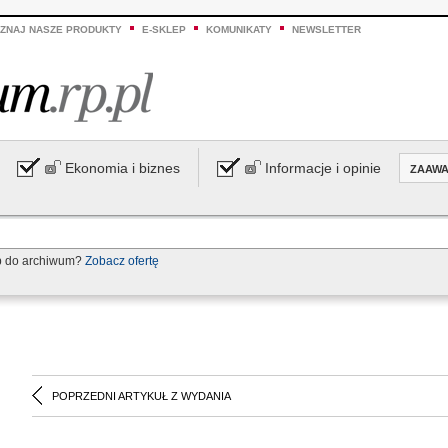
ZNAJ NASZE PRODUKTY
E-SKLEP
KOMUNIKATY
NEWSLETTER
Ekonomia i biznes
Informacje i opinie
ZAAW
p do archiwum?
Zobacz ofertę
POPRZEDNI ARTYKUŁ Z WYDANIA