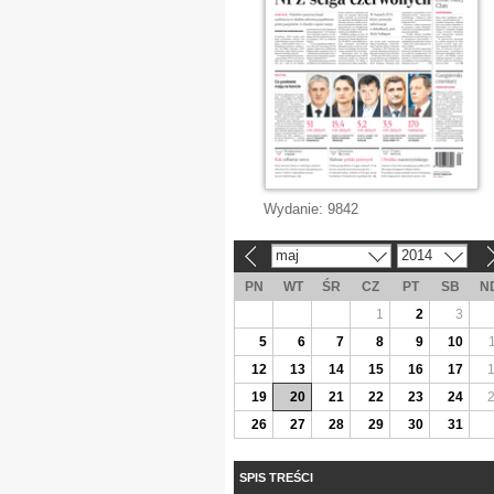
Wydanie:
9842
maj
2014
«
»
PN
WT
ŚR
CZ
PT
SB
N
1
2
3
5
6
7
8
9
10
12
13
14
15
16
17
19
20
21
22
23
24
26
27
28
29
30
31
SPIS TREŚCI