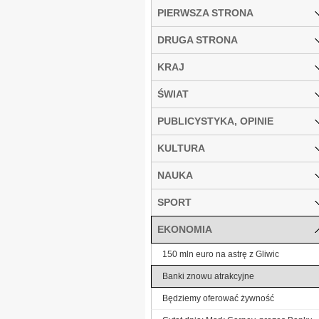
PIERWSZA STRONA
DRUGA STRONA
KRAJ
ŚWIAT
PUBLICYSTYKA, OPINIE
KULTURA
NAUKA
SPORT
EKONOMIA
150 mln euro na astrę z Gliwic
Banki znowu atrakcyjne
Będziemy oferować żywność