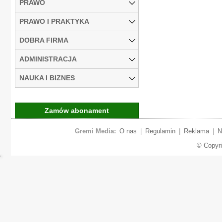
PRAWO
PRAWO I PRAKTYKA
DOBRA FIRMA
ADMINISTRACJA
NAUKA I BIZNES
Zamów abonament
Gremi Media:
O nas
|
Regulamin
|
Reklama
|
N
© Copyr