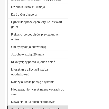
Dziennik ustaw z 10 maja
Dziś dyżur eksperta
Egzekutor prościej obliczy, ile jest wart
grunt
Fiskus chce podpisów przy zakupach
online
Gminy pytają o subwencję
Już obowiązują: 20 maja
Kilka tysięcy porad w jeden dzień
Mieszkanie z licytacji trzeba
opodatkować
Należy określić pensję asystenta
Nieuzasadniony zysk na przyłączach do
sieci
Nowa struktura służb skarbowych