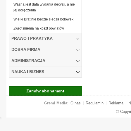
Ważna jest data wydania decyzji, a nie
jej doręczenia
Wielki Brat nie będzie śledził lodówek
Zwrot mienia na koszt powiatów
PRAWO I PRAKTYKA
DOBRA FIRMA
ADMINISTRACJA
NAUKA I BIZNES
Zamów abonament
Gremi Media:
O nas
|
Regulamin
|
Reklama
|
N
© Copyr