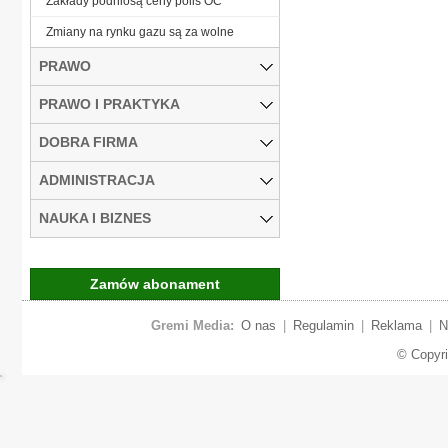
Zakłady podniosą ceny polis OC
Zmiany na rynku gazu są za wolne
PRAWO
PRAWO I PRAKTYKA
DOBRA FIRMA
ADMINISTRACJA
NAUKA I BIZNES
Zamów abonament
Gremi Media:
O nas
|
Regulamin
|
Reklama
|
N
© Copyr