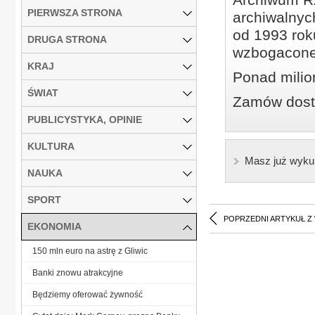
PIERWSZA STRONA
archiwalnyc
od 1993 roku
DRUGA STRONA
wzbogacone
KRAJ
Ponad milio
ŚWIAT
Zamów dostę
PUBLICYSTYKA, OPINIE
KULTURA
Masz już wyku
NAUKA
SPORT
POPRZEDNI ARTYKUŁ Z
EKONOMIA
150 mln euro na astrę z Gliwic
Banki znowu atrakcyjne
Będziemy oferować żywność