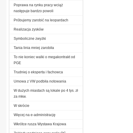
Poprawa na rynku pracy wciąż
następuje bardzo powoli
Próbujemy zarobić na leopardach
Realizacja zysków
Symboliczne zwyżki
Tania linia mniej zarobiła
To nie koniec walki o megakontrakt od
PGE
Trudniej o eksperta i fachowca
Umowa z VW podbiła notowania
W dużych miastach są lokale po 4 tys. zł
za mkw.
W skrócie
Więcej na e-administrację
Wkrótce rusza Wystawa Krajowa